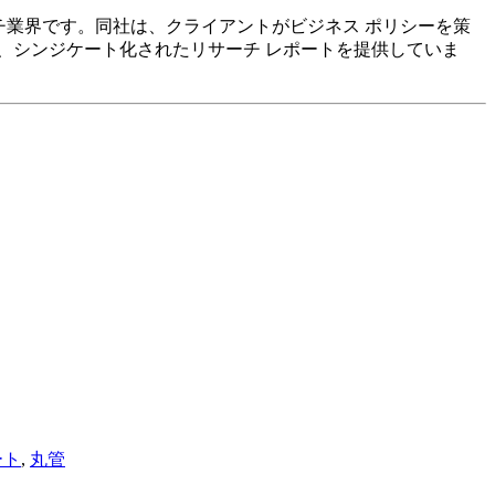
リサーチ業界です。同社は、クライアントがビジネス ポリシーを策
、シンジケート化されたリサーチ レポートを提供していま
ート
,
丸管