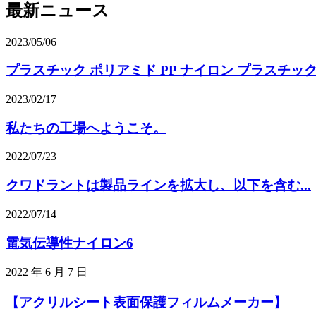
最新ニュース
2023/05/06
プラスチック ポリアミド PP ナイロン プラスチック 
2023/02/17
私たちの工場へようこそ。
2022/07/23
クワドラントは製品ラインを拡大し、以下を含む...
2022/07/14
電気伝導性ナイロン6
2022 年 6 月 7 日
【アクリルシート表面保護フィルムメーカー】