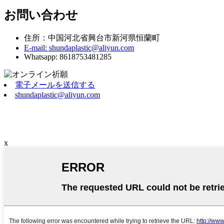
お問い合わせ
住所：中国河北省興台市新河県恒蘭町
E-mail: shundaplastic@aliyun.com
Whatsapp: 8618753481285
電子メールを送信する
shundaplastic@aliyun.com
x