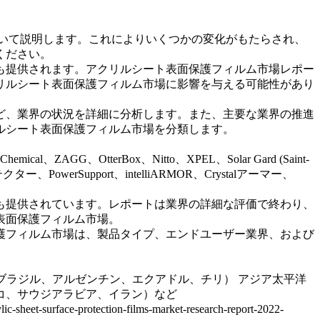
いて説明します。これによりいくつかの変化がもたらされ、
ください。
も提供されます。アクリルシート表面保護フィルム市場レポー
リルシート表面保護フィルム市場に影響を与える可能性があり
ど、業界の状況を詳細に分析します。また、主要な業界の推進
ルシート表面保護フィルム市場を分類します。
GG、OtterBox、Nitto、XPEL、Solar Gard (Saint-
プロテクター、PowerSupport、intelliARMOR、Crystalアーマー、
も提供されています。レポートは業界の詳細な評価で終わり、
表面保護フィルム市場。
護フィルム市場は、製品タイプ、エンドユーザー業界、および
（ブラジル、アルゼンチン、エクアドル、チリ） アジア太平洋
コ、サウジアラビア、イラン）など
e-protection-films-market-research-report-2022-