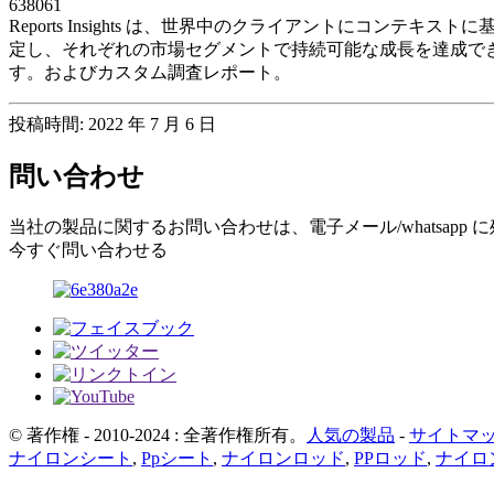
638061
Reports Insights は、世界中のクライアントにコ
定し、それぞれの市場セグメントで持続可能な成長を達成でき
す。およびカスタム調査レポート。
投稿時間: 2022 年 7 月 6 日
問い合わせ
当社の製品に関するお問い合わせは、電子メール/whatsapp
今すぐ問い合わせる
© 著作権 - 2010-2024 : 全著作権所有。
人気の製品
-
サイトマ
ナイロンシート
,
Ppシート
,
ナイロンロッド
,
PPロッド
,
ナイロ