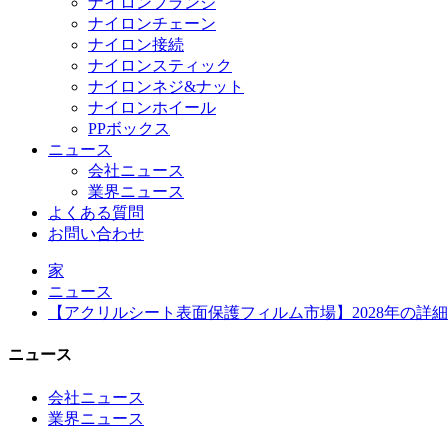
ナイロンフランジ
ナイロンチェーン
ナイロン接続
ナイロンスティック
ナイロンネジ&ナット
ナイロンホイール
PPボックス
ニュース
会社ニュース
業界ニュース
よくある質問
お問い合わせ
家
ニュース
【アクリルシート表面保護フィルム市場】2028年の詳
ニュース
会社ニュース
業界ニュース