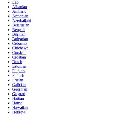
Lao
Albanian
Amharic
Armenian
Azerbaijani
Belarusian
Bengali
Bosnian
Bulgarian
Cebuano
Chichewa
Corsican
Croatian
Dutch
Estonian
Filipino
Finnish
Frisian
Galician
Georgian
Gujarati
Haitian
Hausa
Hawaiian
Hebrew