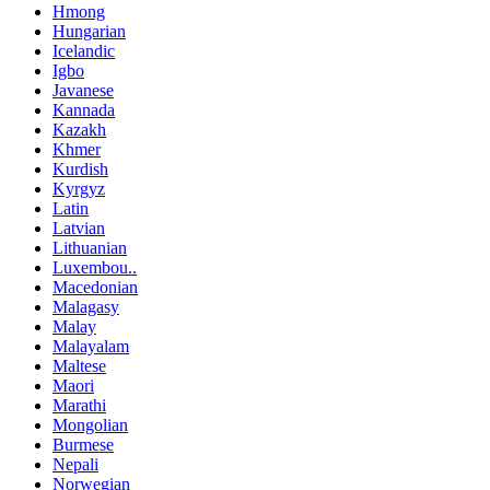
Hmong
Hungarian
Icelandic
Igbo
Javanese
Kannada
Kazakh
Khmer
Kurdish
Kyrgyz
Latin
Latvian
Lithuanian
Luxembou..
Macedonian
Malagasy
Malay
Malayalam
Maltese
Maori
Marathi
Mongolian
Burmese
Nepali
Norwegian