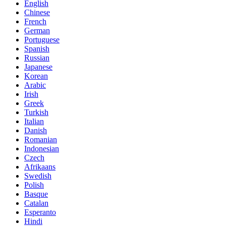
English
Chinese
French
German
Portuguese
Spanish
Russian
Japanese
Korean
Arabic
Irish
Greek
Turkish
Italian
Danish
Romanian
Indonesian
Czech
Afrikaans
Swedish
Polish
Basque
Catalan
Esperanto
Hindi