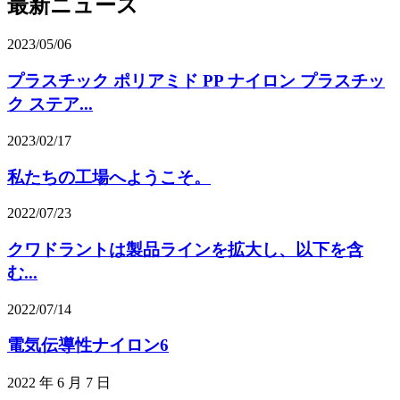
最新ニュース
2023/05/06
プラスチック ポリアミド PP ナイロン プラスチッ
ク ステア...
2023/02/17
私たちの工場へようこそ。
2022/07/23
クワドラントは製品ラインを拡大し、以下を含
む...
2022/07/14
電気伝導性ナイロン6
2022 年 6 月 7 日