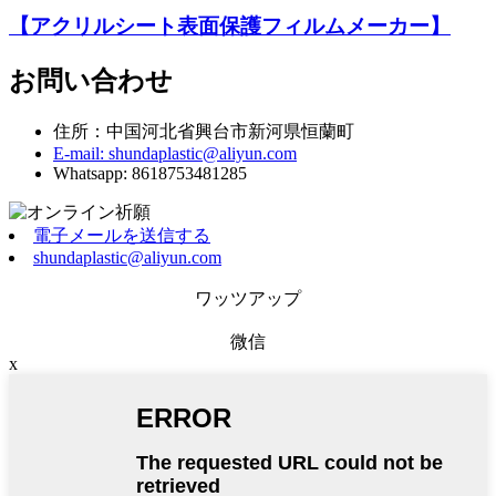
【アクリルシート表面保護フィルムメーカー】
お問い合わせ
住所：中国河北省興台市新河県恒蘭町
E-mail: shundaplastic@aliyun.com
Whatsapp: 8618753481285
電子メールを送信する
shundaplastic@aliyun.com
ワッツアップ
微信
x