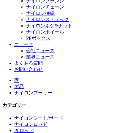
ナイロンフランジ
ナイロンチェーン
ナイロン接続
ナイロンスティック
ナイロンネジ&ナット
ナイロンホイール
PPボックス
ニュース
会社ニュース
業界ニュース
よくある質問
お問い合わせ
家
製品
ナイロンプーリー
カテゴリー
ナイロンシート/ボード
ナイロンロッド
PPロッド