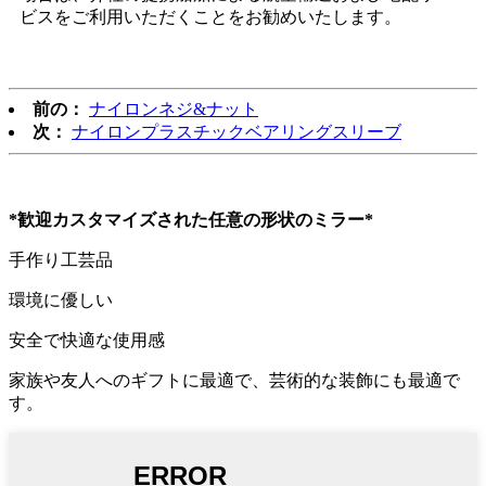
ビスをご利用いただくことをお勧めいたします。
前の：
ナイロンネジ&ナット
次：
ナイロンプラスチックベアリングスリーブ
*歓迎カスタマイズされた任意の形状のミラー*
手作り工芸品
環境に優しい
安全で快適な使用感
家族や友人へのギフトに最適で、芸術的な装飾にも最適で
す。