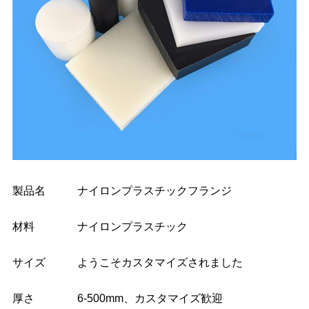
製品名
ナイロンプラスチックフランジ
材料
ナイロンプラスチック
サイズ
ようこそカスタマイズされました
厚さ
6-500mm、カスタマイズ歓迎