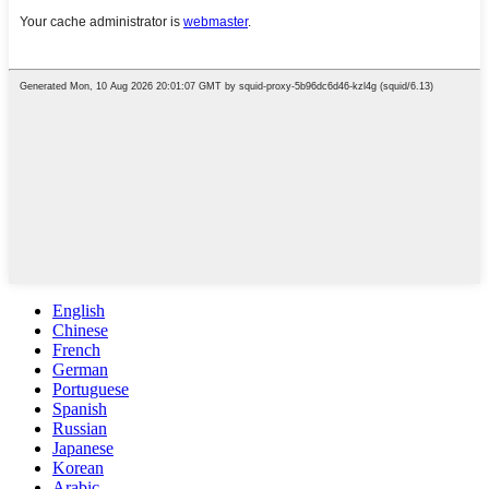
English
Chinese
French
German
Portuguese
Spanish
Russian
Japanese
Korean
Arabic