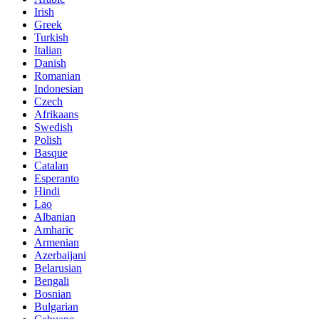
Irish
Greek
Turkish
Italian
Danish
Romanian
Indonesian
Czech
Afrikaans
Swedish
Polish
Basque
Catalan
Esperanto
Hindi
Lao
Albanian
Amharic
Armenian
Azerbaijani
Belarusian
Bengali
Bosnian
Bulgarian