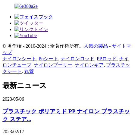
© 著作権 - 2010-2024 : 全著作権所有。
人気の製品
-
サイトマ
ップ
ナイロンシート
,
Ppシート
,
ナイロンロッド
,
PPロッド
,
ナイ
ロンチューブ
,
ナイロンプーリー
,
ナイロンギア
,
プラスチッ
クシート
,
丸管
最新ニュース
2023/05/06
プラスチック ポリアミド PP ナイロン プラスチッ
ク ステア...
2023/02/17