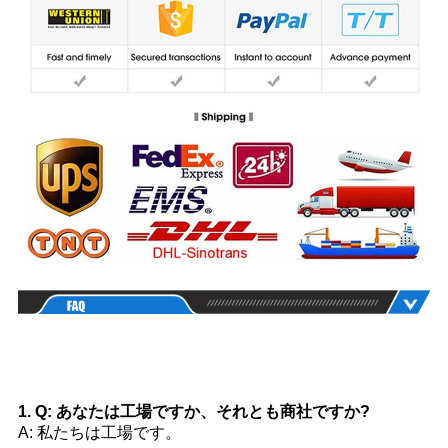
1. Q: あなたは工場ですか、それとも商社ですか?
A: 私たちは工場です。