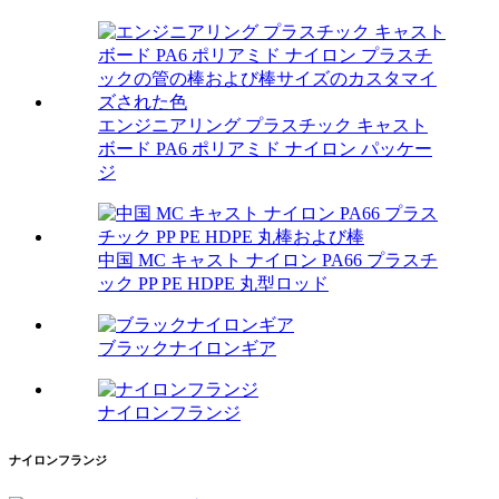
エンジニアリング プラスチック キャスト
ボード PA6 ポリアミド ナイロン パッケー
ジ
中国 MC キャスト ナイロン PA66 プラスチ
ック PP PE HDPE 丸型ロッド
ブラックナイロンギア
ナイロンフランジ
ナイロンフランジ