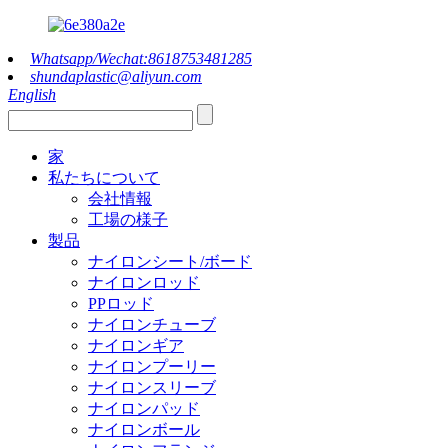
Whatsapp/Wechat:8618753481285
shundaplastic@aliyun.com
English
家
私たちについて
会社情報
工場の様子
製品
ナイロンシート/ボード
ナイロンロッド
PPロッド
ナイロンチューブ
ナイロンギア
ナイロンプーリー
ナイロンスリーブ
ナイロンパッド
ナイロンボール