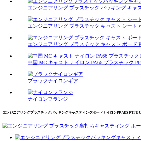
エンジニアリング プラスチック バッキング キャス
エンジニアリング プラスチック キャスト シート ボード
エンジニアリング プラスチック キャスト ボード P
中国 MC キャスト ナイロン PA66 プラスチック PP
ブラックナイロンギア
ナイロンフランジ
エンジニアリングプラスチックバッキングキャスティングボードナイロンPP ABS PTFE 