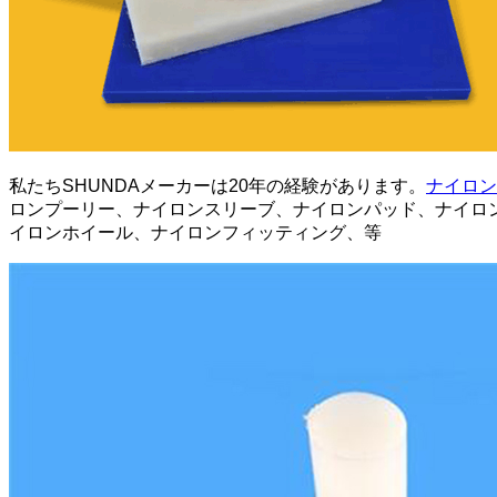
私たちSHUNDAメーカーは20年の経験があります。
ナイロン
ロンプーリー、ナイロンスリーブ、ナイロンパッド、ナイロ
イロンホイール、ナイロンフィッティング、等