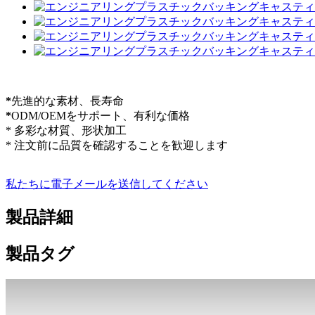
*
先進的な素材、長寿命
*
ODM/OEMをサポート、有利な価格
* 多彩な材質、形状加工
* 注文前に品質を確認することを歓迎します
私たちに電子メールを送信してください
製品詳細
製品タグ