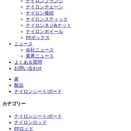
ナイロンフランジ
ナイロンチェーン
ナイロン接続
ナイロンスティック
ナイロンネジ&ナット
ナイロンホイール
PPボックス
ニュース
会社ニュース
業界ニュース
よくある質問
お問い合わせ
家
製品
ナイロンシート/ボード
カテゴリー
ナイロンシート/ボード
ナイロンロッド
PPロッド