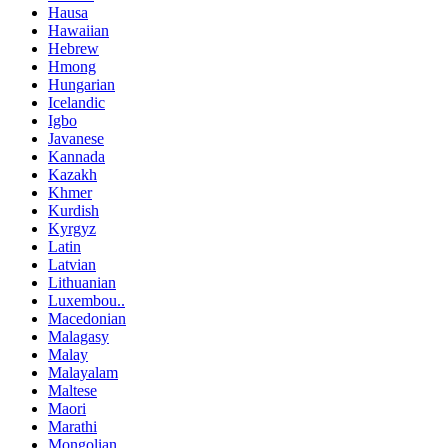
Hausa
Hawaiian
Hebrew
Hmong
Hungarian
Icelandic
Igbo
Javanese
Kannada
Kazakh
Khmer
Kurdish
Kyrgyz
Latin
Latvian
Lithuanian
Luxembou..
Macedonian
Malagasy
Malay
Malayalam
Maltese
Maori
Marathi
Mongolian