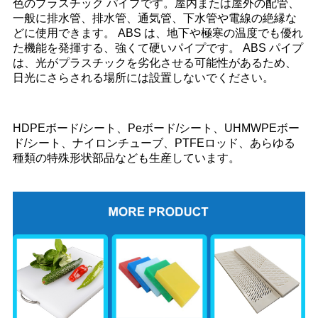
色のプラスチック パイプです。屋内または屋外の配管、
一般に排水管、排水管、通気管、下水管や電線の絶縁な
どに使用できます。 ABS は、地下や極寒の温度でも優れ
た機能を発揮する、強くて硬いパイプです。 ABS パイプ
は、光がプラスチックを劣化させる可能性があるため、
日光にさらされる場所には設置しないでください。
HDPEボード/シート、Peボード/シート、UHMWPEボー
ド/シート、ナイロンチューブ、PTFEロッド、あらゆる
種類の特殊形状部品なども生産しています。