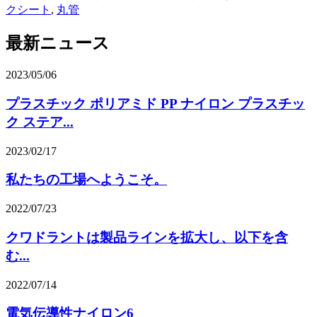
クシート
,
丸管
最新ニュース
2023/05/06
プラスチック ポリアミド PP ナイロン プラスチッ
ク ステア...
2023/02/17
私たちの工場へようこそ。
2022/07/23
クワドラントは製品ラインを拡大し、以下を含
む...
2022/07/14
電気伝導性ナイロン6