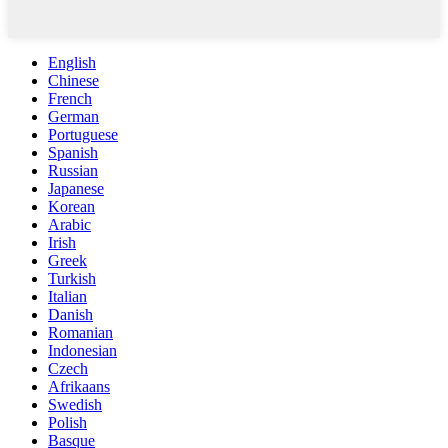
English
Chinese
French
German
Portuguese
Spanish
Russian
Japanese
Korean
Arabic
Irish
Greek
Turkish
Italian
Danish
Romanian
Indonesian
Czech
Afrikaans
Swedish
Polish
Basque