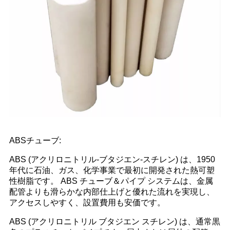
ABSチューブ:
ABS (アクリロニトリル-ブタジエン-スチレン) は、1950
年代に石油、ガス、化学事業で最初に開発された熱可塑
性樹脂です。 ABS チューブ＆パイプ システムは、金属
配管よりも滑らかな内部仕上げと優れた流れを実現し、
アクセスしやすく、設置費用も安価です。
ABS (アクリロニトリル ブタジエン スチレン) は、通常黒