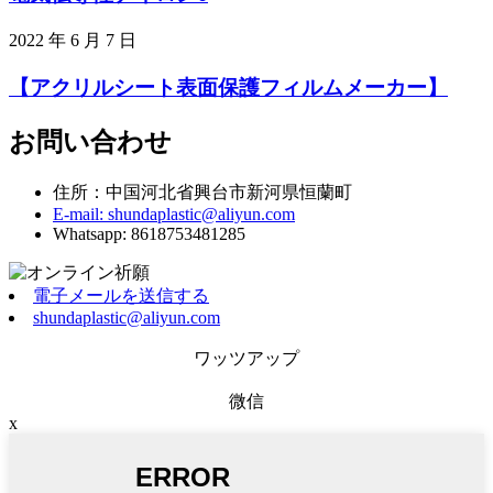
2022 年 6 月 7 日
【アクリルシート表面保護フィルムメーカー】
お問い合わせ
住所：中国河北省興台市新河県恒蘭町
E-mail: shundaplastic@aliyun.com
Whatsapp: 8618753481285
電子メールを送信する
shundaplastic@aliyun.com
ワッツアップ
微信
x