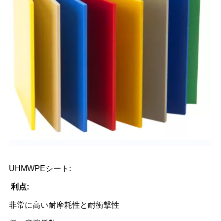
UHMWPEシート:
利点:
非常に高い耐摩耗性と耐衝撃性