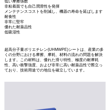
低い摩擦係数
非粘着面でも自己潤滑性を発揮
メンテナンスコストを削減し、機器の寿命を延ばします
耐食性
非常に堅牢
優れた耐薬品性
低吸湿性
超高分子量ポリエチレン(UHMWPE)シートは、産業の多
くの分野における摩擦、摩耗、材料の流れの問題を解決
します。この材料は、優れた滑り特性、極度の耐摩耗
性、高い衝撃強度、および非常に高い耐薬品性で際立っ
ており、技術用途での地位を確立しています。