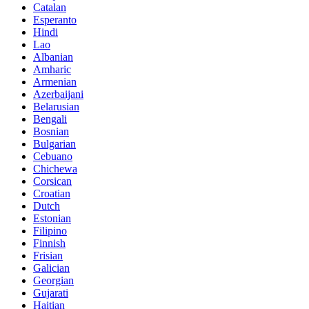
Catalan
Esperanto
Hindi
Lao
Albanian
Amharic
Armenian
Azerbaijani
Belarusian
Bengali
Bosnian
Bulgarian
Cebuano
Chichewa
Corsican
Croatian
Dutch
Estonian
Filipino
Finnish
Frisian
Galician
Georgian
Gujarati
Haitian